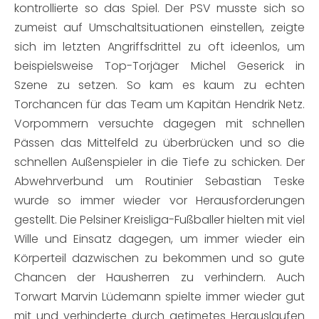
kontrollierte so das Spiel. Der PSV musste sich so
zumeist auf Umschaltsituationen einstellen, zeigte
sich im letzten Angriffsdrittel zu oft ideenlos, um
beispielsweise Top-Torjäger Michel Geserick in
Szene zu setzen. So kam es kaum zu echten
Torchancen für das Team um Kapitän Hendrik Netz.
Vorpommern versuchte dagegen mit schnellen
Pässen das Mittelfeld zu überbrücken und so die
schnellen Außenspieler in die Tiefe zu schicken. Der
Abwehrverbund um Routinier Sebastian Teske
wurde so immer wieder vor Herausforderungen
gestellt. Die Pelsiner Kreisliga-Fußballer hielten mit viel
Wille und Einsatz dagegen, um immer wieder ein
Körperteil dazwischen zu bekommen und so gute
Chancen der Hausherren zu verhindern. Auch
Torwart Marvin Lüdemann spielte immer wieder gut
mit und verhinderte durch getimetes Herauslaufen