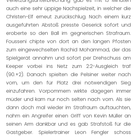
Verletzungsunterbrechung gab es mit 13 Minuten
auch eine sehr üppige Nachspielzeit, in welcher die
Christen-Elf erneut zurückschlug. Nach einem kurz
ausgeführten Abstoß presste Geserick sofort und
eroberte so den Ball im gegnerischen Strafraum.
Fousseni chipte von dort an den langen Pfosten
zum eingewechselten Rachid Mohammad, der das
Spielgerät annahm und sofort per Drehschuss am
Keeper vorbei ins Netz zum 2:2-Ausgleich traf
(90.+2). Danach spielten die Pelsiner weiter nach
vorn, um den für Platz drei notwendigen Sieg
einzufahren. Vorpommern wirkte dagegen immer
müder und kam nur noch selten nach vorn. Als sie
dann doch mal wieder im Strafraum auftauchten,
nahm ein Angreifer einen Griff von Kevin Müller an
seinen Arm dankbar und es gab Strafstoß für die
Gastgeber. Spielertrainer Leon Fengler schoss