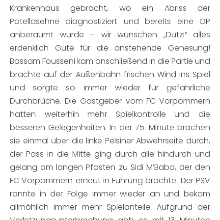
Krankenhaus gebracht, wo ein Abriss der
Patellasehne diagnostiziert und bereits eine OP
anberaumt wurde – wir wünschen „Dützi“ alles
erdenklich Gute für die anstehende Genesung!
Bassam Fousseni kam anschließend in die Partie und
brachte auf der Außenbahn frischen Wind ins Spiel
und sorgte so immer wieder für gefährliche
Durchbrüche. Die Gastgeber vom FC Vorpommern
hatten weiterhin mehr Spielkontrolle und die
besseren Gelegenheiten. In der 75. Minute brachen
sie einmal über die linke Pelsiner Abwehrseite durch,
der Pass in die Mitte ging durch alle hindurch und
gelang am langen Pfosten zu Sidi M’Baba, der den
FC Vorpommern erneut in Führung brachte. Der PSV
rannte in der Folge immer wieder an und bekam
allmählich immer mehr Spielanteile. Aufgrund der