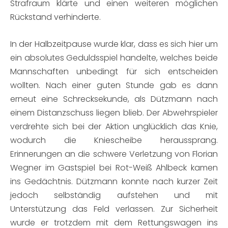
Strafraum klärte und einen weiteren möglichen
Rückstand verhinderte.
In der Halbzeitpause wurde klar, dass es sich hier um
ein absolutes Geduldsspiel handelte, welches beide
Mannschaften unbedingt für sich entscheiden
wollten. Nach einer guten Stunde gab es dann
erneut eine Schrecksekunde, als Dützmann nach
einem Distanzschuss liegen blieb. Der Abwehrspieler
verdrehte sich bei der Aktion unglücklich das Knie,
wodurch die Kniescheibe heraussprang.
Erinnerungen an die schwere Verletzung von Florian
Wegner im Gastspiel bei Rot-Weiß Ahlbeck kamen
ins Gedächtnis. Dützmann konnte nach kurzer Zeit
jedoch selbständig aufstehen und mit
Unterstützung das Feld verlassen. Zur Sicherheit
wurde er trotzdem mit dem Rettungswagen ins