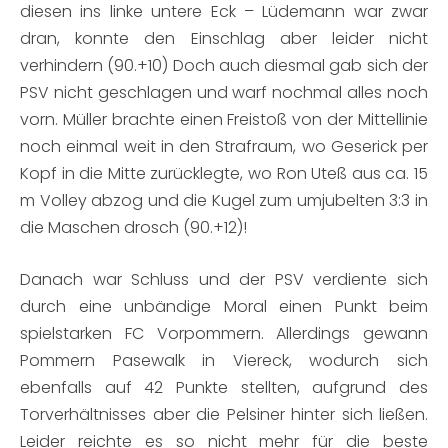
diesen ins linke untere Eck – Lüdemann war zwar
dran, konnte den Einschlag aber leider nicht
verhindern (90.+10) Doch auch diesmal gab sich der
PSV nicht geschlagen und warf nochmal alles noch
vorn. Müller brachte einen Freistoß von der Mittellinie
noch einmal weit in den Strafraum, wo Geserick per
Kopf in die Mitte zurücklegte, wo Ron Uteß aus ca. 15
m Volley abzog und die Kugel zum umjubelten 3:3 in
die Maschen drosch (90.+12)!
Danach war Schluss und der PSV verdiente sich
durch eine unbändige Moral einen Punkt beim
spielstarken FC Vorpommern. Allerdings gewann
Pommern Pasewalk in Viereck, wodurch sich
ebenfalls auf 42 Punkte stellten, aufgrund des
Torverhältnisses aber die Pelsiner hinter sich ließen.
Leider reichte es so nicht mehr für die beste