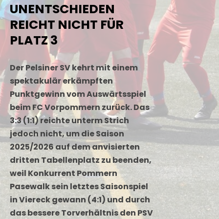
UNENTSCHIEDEN
REICHT NICHT FÜR
PLATZ 3
Der Pelsiner SV kehrt mit einem
spektakulär erkämpften
Punktgewinn vom Auswärtsspiel
beim FC Vorpommern zurück. Das
3:3 (1:1) reichte unterm Strich
jedoch nicht, um die Saison
2025/2026 auf dem anvisierten
dritten Tabellenplatz zu beenden,
weil Konkurrent Pommern
Pasewalk sein letztes Saisonspiel
in Viereck gewann (4:1) und durch
das bessere Torverhältnis den PSV