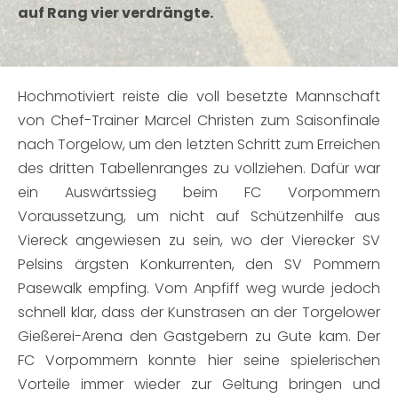
auf Rang vier verdrängte.
Hochmotiviert reiste die voll besetzte Mannschaft
von Chef-Trainer Marcel Christen zum Saisonfinale
nach Torgelow, um den letzten Schritt zum Erreichen
des dritten Tabellenranges zu vollziehen. Dafür war
ein Auswärtssieg beim FC Vorpommern
Voraussetzung, um nicht auf Schützenhilfe aus
Viereck angewiesen zu sein, wo der Vierecker SV
Pelsins ärgsten Konkurrenten, den SV Pommern
Pasewalk empfing. Vom Anpfiff weg wurde jedoch
schnell klar, dass der Kunstrasen an der Torgelower
Gießerei-Arena den Gastgebern zu Gute kam. Der
FC Vorpommern konnte hier seine spielerischen
Vorteile immer wieder zur Geltung bringen und