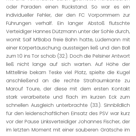
oder Paraden einen Rückstand. So war es ein
individueller Fehler, der den FC Vorpommern zur
Führungen verhalf. Ein langer Abstoß flutschte
Verteidiger Hannes Dützmann unter der Sohle durch,
womit Saif M’Baba freie Bahn hatte, Lüdemann mit
einer Körpertäuschung aussteigen ließ und den Ball
zum 1:0 ins Tor schob (32.). Doch die Pelsiner Antwort
ließ nicht lange auf sich warten. Auf Höhe der
Mittellinie bekam Teske viel Platz, spielte die Kugel
anschließend an die rechte Strafraumkante zu
Marouf Toure, der diese mit dem ersten Kontakt
stark verarbeitete und flach im kurzen Eck zum
schnellen Ausgleich unterbrachte (33.). Sinnbildlich
für den leidenschaftlichen Einsatz des PSV war kurz
vor der Pause Linksverteidiger Johannes Fischer, der
im letzten Moment mit einer sauberen Grätsche im