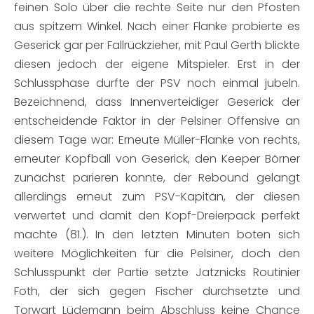
feinen Solo über die rechte Seite nur den Pfosten
aus spitzem Winkel. Nach einer Flanke probierte es
Geserick gar per Fallrückzieher, mit Paul Gerth blickte
diesen jedoch der eigene Mitspieler. Erst in der
Schlussphase durfte der PSV noch einmal jubeln.
Bezeichnend, dass Innenverteidiger Geserick der
entscheidende Faktor in der Pelsiner Offensive an
diesem Tage war: Erneute Müller-Flanke von rechts,
erneuter Kopfball von Geserick, den Keeper Börner
zunächst parieren konnte, der Rebound gelangt
allerdings erneut zum PSV-Kapitän, der diesen
verwertet und damit den Kopf-Dreierpack perfekt
machte (81.). In den letzten Minuten boten sich
weitere Möglichkeiten für die Pelsiner, doch den
Schlusspunkt der Partie setzte Jatznicks Routinier
Foth, der sich gegen Fischer durchsetzte und
Torwart Lüdemann beim Abschluss keine Chance