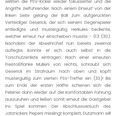
wirkten die PSV-Kicker wieder fokussierter und die
Angriffe zielführender. Nach einem Einwurf von der
linken Seite gelang der Ball zum aufgerückten
Verteidiger Geserick, der sich seinem Gegenspieler
entledigte und mustergültig Herkules bediente,
welcher erneut nur einschieben musste - 0:3 (30.).
Nachdem der Abwehrchef nun bereits zweimal
auflegte, konnte er sich auch selbst in die
Torschützenliste eintragen. Nach einer erneuten
Freistoßflanke Müllers von rechts, schraubt sich
Geserick im Strafraum nach oben und köpft
mustergültig zum vierten PSV-Treffer ein (33.)! Bis
zum Ende der ersten Hälfte schienen sich die
Pelsiner dann wieder auf der komfortablen Führung
auszuruhen und ließen somit erneut die Gastgeber
ins Spiel kommen. Der Abschlussversuch des
Jatznickers Piepers misslingt komplett, Dützmann will