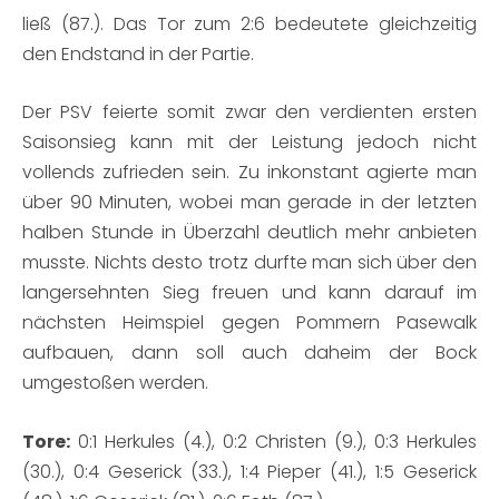
ließ (87.). Das Tor zum 2:6 bedeutete gleichzeitig
den Endstand in der Partie.
Der PSV feierte somit zwar den verdienten ersten
Saisonsieg kann mit der Leistung jedoch nicht
vollends zufrieden sein. Zu inkonstant agierte man
über 90 Minuten, wobei man gerade in der letzten
halben Stunde in Überzahl deutlich mehr anbieten
musste. Nichts desto trotz durfte man sich über den
langersehnten Sieg freuen und kann darauf im
nächsten Heimspiel gegen Pommern Pasewalk
aufbauen, dann soll auch daheim der Bock
umgestoßen werden.
Tore:
0:1 Herkules (4.), 0:2 Christen (9.), 0:3 Herkules
(30.), 0:4 Geserick (33.), 1:4 Pieper (41.), 1:5 Geserick