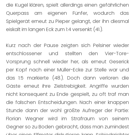
die Kugel klären, spielt allerdings einen gefährlichen
Querpass am eigenen Fünfer, wodurch das
Spielgerät erneut zu Pieper gelangt, der ihn diesmal
eiskalt im langen Eck zum 1:4 versenkt (41.).
Kurz nach der Pause zeigten sich Pelsiner wieder
entschlossener und stellten den Vier-Tore-
Vorsprung schnell wieder her, als erneut Geserick
per Kopf nach einer Müller-Ecke zur Stelle war und
das 1:5 markierte (48.). Doch dann verloren die
Gäste erneut ihre Zielstrebigkeit. Angriffe wurden
nicht konsequent zu Ende gespielt, zu oft traf man
die falschen Entscheidungen. Nach einer knappen
Stunde dann der wohl größte Aufreger der Partie:
Florian Wegner wird im Strafraum von seinem
Gegner so zu Boden gebracht, dass man zumindest
über einen Elfmeter diskutieren kann, Schiedsrichter