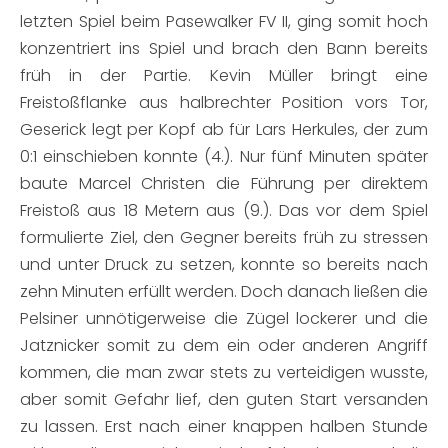
letzten Spiel beim Pasewalker FV II, ging somit hoch
konzentriert ins Spiel und brach den Bann bereits
früh in der Partie. Kevin Müller bringt eine
Freistoßflanke aus halbrechter Position vors Tor,
Geserick legt per Kopf ab für Lars Herkules, der zum
0:1 einschieben konnte (4.). Nur fünf Minuten später
baute Marcel Christen die Führung per direktem
Freistoß aus 18 Metern aus (9.). Das vor dem Spiel
formulierte Ziel, den Gegner bereits früh zu stressen
und unter Druck zu setzen, konnte so bereits nach
zehn Minuten erfüllt werden. Doch danach ließen die
Pelsiner unnötigerweise die Zügel lockerer und die
Jatznicker somit zu dem ein oder anderen Angriff
kommen, die man zwar stets zu verteidigen wusste,
aber somit Gefahr lief, den guten Start versanden
zu lassen. Erst nach einer knappen halben Stunde