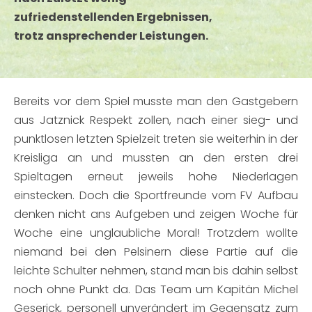
zufriedenstellenden Ergebnissen,
trotz ansprechender Leistungen.
Bereits vor dem Spiel musste man den Gastgebern
aus Jatznick Respekt zollen, nach einer sieg- und
punktlosen letzten Spielzeit treten sie weiterhin in der
Kreisliga an und mussten an den ersten drei
Spieltagen erneut jeweils hohe Niederlagen
einstecken. Doch die Sportfreunde vom FV Aufbau
denken nicht ans Aufgeben und zeigen Woche für
Woche eine unglaubliche Moral! Trotzdem wollte
niemand bei den Pelsinern diese Partie auf die
leichte Schulter nehmen, stand man bis dahin selbst
noch ohne Punkt da. Das Team um Kapitän Michel
Geserick, personell unverändert im Gegensatz zum