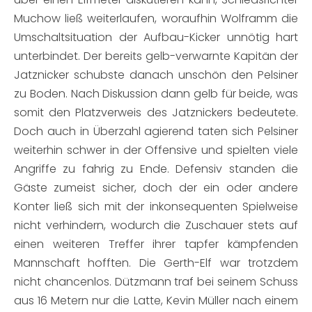
Muchow ließ weiterlaufen, woraufhin Wolframm die
Umschaltsituation der Aufbau-Kicker unnötig hart
unterbindet. Der bereits gelb-verwarnte Kapitän der
Jatznicker schubste danach unschön den Pelsiner
zu Boden. Nach Diskussion dann gelb für beide, was
somit den Platzverweis des Jatznickers bedeutete.
Doch auch in Überzahl agierend taten sich Pelsiner
weiterhin schwer in der Offensive und spielten viele
Angriffe zu fahrig zu Ende. Defensiv standen die
Gäste zumeist sicher, doch der ein oder andere
Konter ließ sich mit der inkonsequenten Spielweise
nicht verhindern, wodurch die Zuschauer stets auf
einen weiteren Treffer ihrer tapfer kämpfenden
Mannschaft hofften. Die Gerth-Elf war trotzdem
nicht chancenlos. Dützmann traf bei seinem Schuss
aus 16 Metern nur die Latte, Kevin Müller nach einem