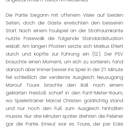
Die Partie begann mit offenem Visier auf beiden
Seiten, doch die Gäste erwischten den besseren
Start. Nach einem Foulspiel an der Strafraumkante
nutzte Pasewalk die folgende Standardsituation
eiskalt: Am langen Pfosten setzte sich Markus Ehlert
durch und köpfte zur Führung ein (12.). Der PSV
brauchte einen Moment, um sich zu sortieren, fand
danach aber immer besser ins Spiel. In der 27. Minute
fiel schließlich der verdiente Ausgleich: Neuzugang
Marouf Toure brachte den Ball nach einem
geklärten Freistoß scharf in den Fünf-Meter-Raum,
wo Spielertrainer Marcel Christen goldrichtig stand
und nur noch den Fuß zum Ausgleich hinhalten
musste. Nur drei Minuten später drehten die Pelsiner
gar die Partie. Erneut war es Toure, der per Ecke