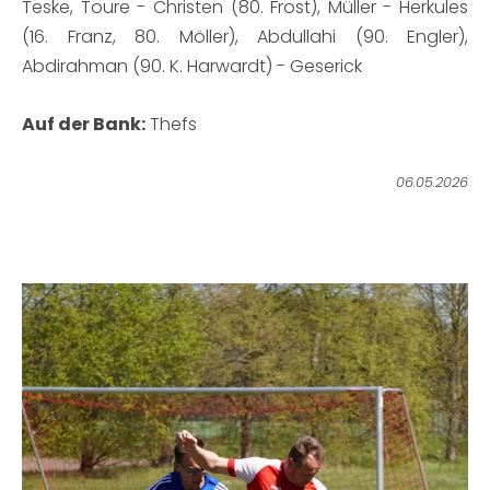
Teske, Toure - Christen (80. Frost), Müller - Herkules
(16. Franz, 80. Möller), Abdullahi (90. Engler),
Abdirahman (90. K. Harwardt) - Geserick
Auf der Bank:
Thefs
06.05.2026