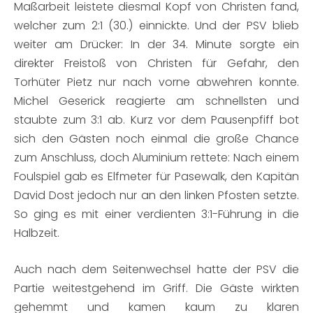
Maßarbeit leistete diesmal Kopf von Christen fand,
welcher zum 2:1 (30.) einnickte. Und der PSV blieb
weiter am Drücker: In der 34. Minute sorgte ein
direkter Freistoß von Christen für Gefahr, den
Torhüter Pietz nur nach vorne abwehren konnte.
Michel Geserick reagierte am schnellsten und
staubte zum 3:1 ab. Kurz vor dem Pausenpfiff bot
sich den Gästen noch einmal die große Chance
zum Anschluss, doch Aluminium rettete: Nach einem
Foulspiel gab es Elfmeter für Pasewalk, den Kapitän
David Dost jedoch nur an den linken Pfosten setzte.
So ging es mit einer verdienten 3:1-Führung in die
Halbzeit.
Auch nach dem Seitenwechsel hatte der PSV die
Partie weitestgehend im Griff. Die Gäste wirkten
gehemmt und kamen kaum zu klaren