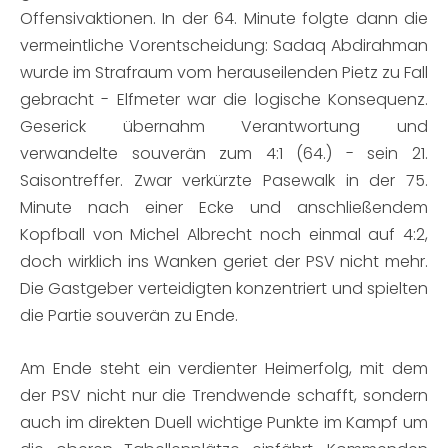
Offensivaktionen. In der 64. Minute folgte dann die
vermeintliche Vorentscheidung: Sadaq Abdirahman
wurde im Strafraum vom herauseilenden Pietz zu Fall
gebracht - Elfmeter war die logische Konsequenz.
Geserick übernahm Verantwortung und
verwandelte souverän zum 4:1 (64.) - sein 21.
Saisontreffer. Zwar verkürzte Pasewalk in der 75.
Minute nach einer Ecke und anschließendem
Kopfball von Michel Albrecht noch einmal auf 4:2,
doch wirklich ins Wanken geriet der PSV nicht mehr.
Die Gastgeber verteidigten konzentriert und spielten
die Partie souverän zu Ende.
Am Ende steht ein verdienter Heimerfolg, mit dem
der PSV nicht nur die Trendwende schafft, sondern
auch im direkten Duell wichtige Punkte im Kampf um