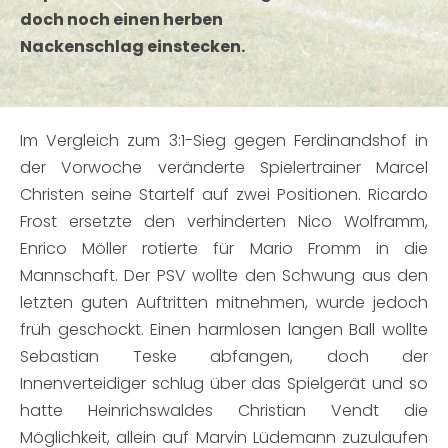
doch noch einen herben
Nackenschlag einstecken.
Im Vergleich zum 3:1-Sieg gegen Ferdinandshof in
der Vorwoche veränderte Spielertrainer Marcel
Christen seine Startelf auf zwei Positionen. Ricardo
Frost ersetzte den verhinderten Nico Wolframm,
Enrico Möller rotierte für Mario Fromm in die
Mannschaft. Der PSV wollte den Schwung aus den
letzten guten Auftritten mitnehmen, wurde jedoch
früh geschockt. Einen harmlosen langen Ball wollte
Sebastian Teske abfangen, doch der
Innenverteidiger schlug über das Spielgerät und so
hatte Heinrichswaldes Christian Vendt die
Möglichkeit, allein auf Marvin Lüdemann zuzulaufen