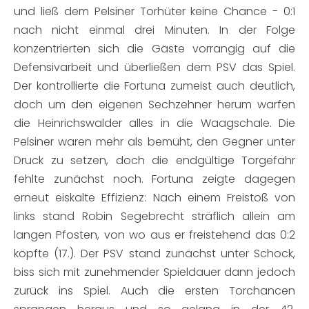
und ließ dem Pelsiner Torhüter keine Chance - 0:1
nach nicht einmal drei Minuten. In der Folge
konzentrierten sich die Gäste vorrangig auf die
Defensivarbeit und überließen dem PSV das Spiel.
Der kontrollierte die Fortuna zumeist auch deutlich,
doch um den eigenen Sechzehner herum warfen
die Heinrichswalder alles in die Waagschale. Die
Pelsiner waren mehr als bemüht, den Gegner unter
Druck zu setzen, doch die endgültige Torgefahr
fehlte zunächst noch. Fortuna zeigte dagegen
erneut eiskalte Effizienz: Nach einem Freistoß von
links stand Robin Segebrecht sträflich allein am
langen Pfosten, von wo aus er freistehend das 0:2
köpfte (17.). Der PSV stand zunächst unter Schock,
biss sich mit zunehmender Spieldauer dann jedoch
zurück ins Spiel. Auch die ersten Torchancen