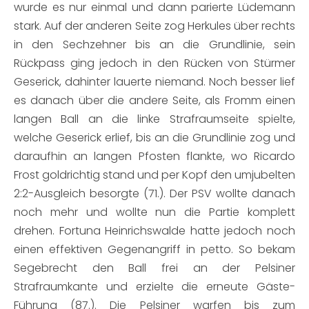
wurde es nur einmal und dann parierte Lüdemann
stark. Auf der anderen Seite zog Herkules über rechts
in den Sechzehner bis an die Grundlinie, sein
Rückpass ging jedoch in den Rücken von Stürmer
Geserick, dahinter lauerte niemand. Noch besser lief
es danach über die andere Seite, als Fromm einen
langen Ball an die linke Strafraumseite spielte,
welche Geserick erlief, bis an die Grundlinie zog und
daraufhin an langen Pfosten flankte, wo Ricardo
Frost goldrichtig stand und per Kopf den umjubelten
2:2-Ausgleich besorgte (71.). Der PSV wollte danach
noch mehr und wollte nun die Partie komplett
drehen. Fortuna Heinrichswalde hatte jedoch noch
einen effektiven Gegenangriff in petto. So bekam
Segebrecht den Ball frei an der Pelsiner
Strafraumkante und erzielte die erneute Gäste-
Führung (87.). Die Pelsiner warfen bis zum