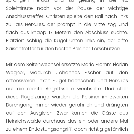
sprangen heraus und so gelang in der 42.
Spielminute noch vor der Pause der wichtige
Anschlusstreffer. Christen spielte den Ball nach links
zu Lars Herkules, der prompt in die Mitte zog und
flach aus knapp 17 Metern den Abschluss suchte.
Platziert schlug die Kugel unten links ein, der elfte
Saisontreffer für den besten Pelsiner Torschützen.
Mit dem Seitenwechsel ersetzte Mario Fromm Florian
Wegner, wodurch Johannes Fischer auf den
offensiveren linken Flügel hochschob und Herkules
auf die rechte Angriffsseite wechselte. Und über
diese Flügelzange wurden die Pelsiner im zweiten
Durchgang immer wieder gefährlich und drängten
auf den Ausgleich. Zwar kamen die Gäste aus
Heinrichswalde durchaus das ein oder andere Mal
zu einem Entlastungsangriff, doch richtig gefährlich