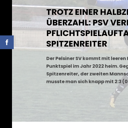
TROTZ EINER HALBZE
ÜBERZAHL: PSV VER
PFLICHTSPIELAUFT
SPITZENREITER
Der Pelsiner SV kommt mit leere
Punktspiel im Jahr 2022 heim. Ge
Spitzenreiter, der zweiten Manns
musste man sich knapp mit 2:3 (