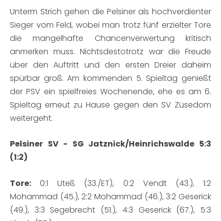
Unterm Strich gehen die Pelsiner als hochverdienter
Sieger vom Feld, wobei man trotz fünf erzielter Tore
die mangelhafte Chancenverwertung kritisch
anmerken muss. Nichtsdestotrotz war die Freude
über den Auftritt und den ersten Dreier daheim
spürbar groß. Am kommenden 5. Spieltag genießt
der PSV ein spielfreies Wochenende, ehe es am 6.
Spieltag erneut zu Hause gegen den SV Züsedom
weitergeht.
Pelsiner SV - SG Jatznick/Heinrichswalde 5:3
(1:2)
Tore:
0:1 Uteß (33./ET), 0:2 Vendt (43.), 1:2
Mohammad (45.), 2:2 Mohammad (46.), 3:2 Geserick
(49.), 3:3 Segebrecht (51.), 4:3 Geserick (67.), 5:3