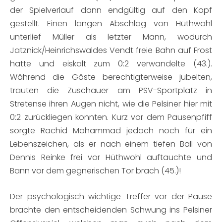
der Spielverlauf dann endgültig auf den Kopf
gestellt. Einen langen Abschlag von Hüthwohl
unterlief Müller als letzter Mann, wodurch
Jatznick/Heinrichswaldes Vendt freie Bahn auf Frost
hatte und eiskalt zum 0:2 verwandelte (43.).
Während die Gäste berechtigterweise jubelten,
trauten die Zuschauer am PSV-Sportplatz in
Stretense ihren Augen nicht, wie die Pelsiner hier mit
0:2 zurückliegen konnten. Kurz vor dem Pausenpfiff
sorgte Rachid Mohammad jedoch noch für ein
Lebenszeichen, als er nach einem tiefen Ball von
Dennis Reinke frei vor Hüthwohl auftauchte und
Bann vor dem gegnerischen Tor brach (45.)!
Der psychologisch wichtige Treffer vor der Pause
brachte den entscheidenden Schwung ins Pelsiner