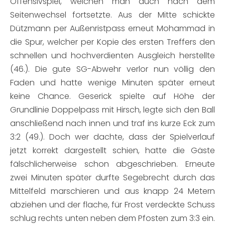
Offensivspiel, welchen man auch nach dem
Seitenwechsel fortsetzte. Aus der Mitte schickte
Dützmann per Außenristpass erneut Mohammad in
die Spur, welcher per Kopie des ersten Treffers den
schnellen und hochverdienten Ausgleich herstellte
(46.). Die gute SG-Abwehr verlor nun völlig den
Faden und hatte wenige Minuten später erneut
keine Chance. Geserick spielte auf Höhe der
Grundlinie Doppelpass mit Hirsch, legte sich den Ball
anschließend nach innen und traf ins kurze Eck zum
3:2 (49.). Doch wer dachte, dass der Spielverlauf
jetzt korrekt dargestellt schien, hatte die Gäste
fälschlicherweise schon abgeschrieben. Erneute
zwei Minuten später durfte Segebrecht durch das
Mittelfeld marschieren und aus knapp 24 Metern
abziehen und der flache, für Frost verdeckte Schuss
schlug rechts unten neben dem Pfosten zum 3:3 ein.