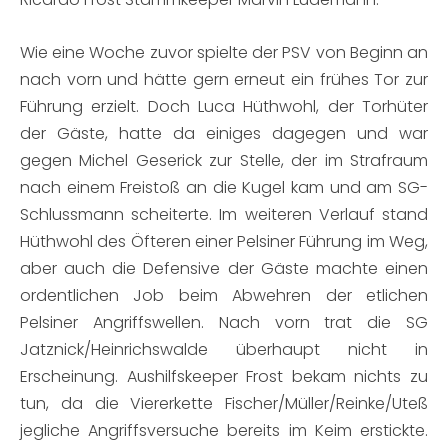
Wie eine Woche zuvor spielte der PSV von Beginn an
nach vorn und hätte gern erneut ein frühes Tor zur
Führung erzielt. Doch Luca Hüthwohl, der Torhüter
der Gäste, hatte da einiges dagegen und war
gegen Michel Geserick zur Stelle, der im Strafraum
nach einem Freistoß an die Kugel kam und am SG-
Schlussmann scheiterte. Im weiteren Verlauf stand
Hüthwohl des Öfteren einer Pelsiner Führung im Weg,
aber auch die Defensive der Gäste machte einen
ordentlichen Job beim Abwehren der etlichen
Pelsiner Angriffswellen. Nach vorn trat die SG
Jatznick/Heinrichswalde überhaupt nicht in
Erscheinung. Aushilfskeeper Frost bekam nichts zu
tun, da die Viererkette Fischer/Müller/Reinke/Uteß
jegliche Angriffsversuche bereits im Keim erstickte.