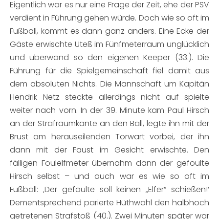
Eigentlich war es nur eine Frage der Zeit, ehe der PSV
verdient in Führung gehen würde. Doch wie so oft im
Fußball, kommt es dann ganz anders. Eine Ecke der
Gäste erwischte Uteß im Fünfmeterraum unglücklich
und überwand so den eigenen Keeper (33.). Die
Führung für die Spielgemeinschaft fiel damit aus
dem absoluten Nichts. Die Mannschaft um Kapitän
Hendrik Netz steckte allerdings nicht auf spielte
weiter nach vorn. In der 39. Minute kam Paul Hirsch
an der Strafraumkante an den Ball, legte ihn mit der
Brust am herauseilenden Torwart vorbei, der ihn
dann mit der Faust im Gesicht erwischte. Den
fälligen Foulelfmeter übernahm dann der gefoulte
Hirsch selbst – und auch war es wie so oft im
Fußball: ‚Der gefoulte soll keinen „Elfer“ schießen!‘
Dementsprechend parierte Hüthwohl den halbhoch
getretenen Strafstoß (40.). Zwei Minuten später war