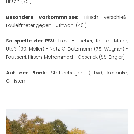
Hirsch (75.)
Besondere Vorkommnisse:
Hirsch verschießt
Foulelfmeter gegen Hüthwohl (40.)
So spielte der PSV:
Frost - Fischer, Reinke, Müller,
Uteß (90. Möller) - Netz ©, Dützmann (75. Wegner) -
Fousseni, Hirsch, Mohammad - Geserick (88. Engler)
Auf der Bank:
Steffenhagen (ETW), Kosanke,
Christen