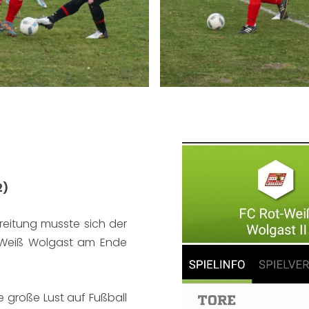
2)
reitung musste sich der
-Weiß Wolgast am Ende
 große Lust auf Fußball