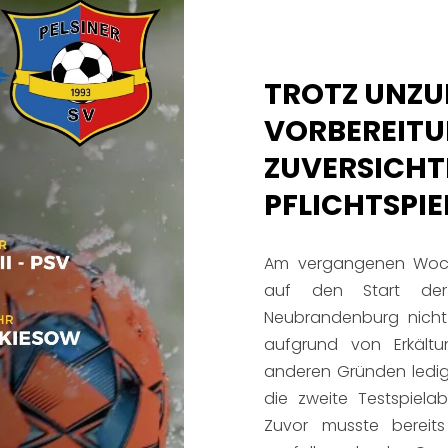
TROTZ UNZU
VORBEREITU
ZUVERSICHT
PFLICHTSPI
Am vergangenen Woch
auf den Start der
Neubrandenburg nicht 
aufgrund von Erkältu
anderen Gründen ledigl
die zweite Testspielab
Zuvor musste bereit