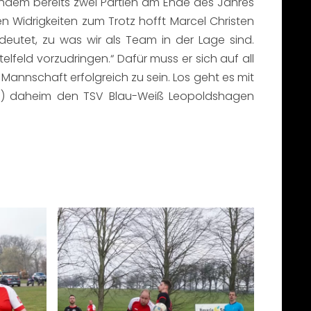
Nachdem bereits zwei Partien am Ende des Jahres
 Widrigkeiten zum Trotz hofft Marcel Christen
eutet, zu was wir als Team in der Lage sind.
elfeld vorzudringen.“ Dafür muss er sich auf all
 Mannschaft erfolgreich zu sein. Los geht es mit
04.) daheim den TSV Blau-Weiß Leopoldshagen