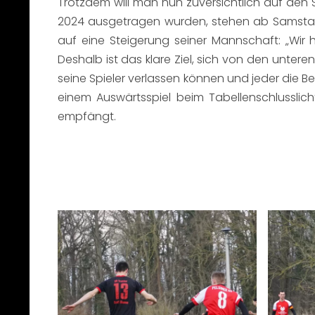
Trotzdem will man nun zuversichtlich auf den S
2024 ausgetragen wurden, stehen ab Samstag (
auf eine Steigerung seiner Mannschaft: „Wir
Deshalb ist das klare Ziel, sich von den untere
seine Spieler verlassen können und jeder die Be
einem Auswärtsspiel beim Tabellenschlussli
empfängt.