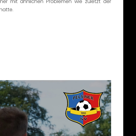
ner mit ähnlichen Problemen wie zuletzt der
hatte.