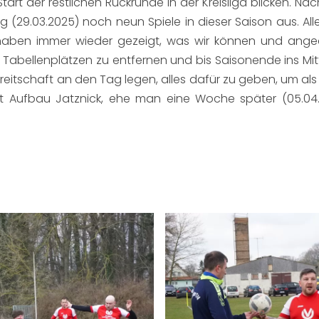
tart der restlichen Rückrunde in der Kreisliga blicken. 
29.03.2025) noch neun Spiele in dieser Saison aus. Allen
 haben immer wieder gezeigt, was wir können und anged
n Tabellenplätzen zu entfernen und bis Saisonende ins Mitt
reitschaft an den Tag legen, alles dafür zu geben, um als
cht Aufbau Jatznick, ehe man eine Woche später (05.