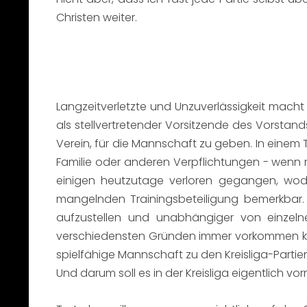
Christen weiter.
Langzeitverletzte und Unzuverlässigkeit macht 
als stellvertretender Vorsitzende des Vorstands
Verein, für die Mannschaft zu geben. In einem 
Familie oder anderen Verpflichtungen - wenn m
einigen heutzutage verloren gegangen, wod
mangelnden Trainingsbeteiligung bemerkbar.
aufzustellen und unabhängiger von einzelne
verschiedensten Gründen immer vorkommen kann
spielfähige Mannschaft zu den Kreisliga-Par
Und darum soll es in der Kreisliga eigentlich vo