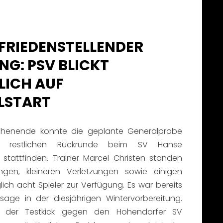
FRIEDENSTELLENDER
NG: PSV BLICKT
LICH AUF
ELSTART
enende konnte die geplante Generalprobe
 restlichen Rückrunde beim SV Hanse
stattfinden. Trainer Marcel Christen standen
ngen, kleineren Verletzungen sowie einigen
ich acht Spieler zur Verfügung. Es war bereits
sage in der diesjährigen Wintervorbereitung.
s der Testkick gegen den Hohendorfer SV