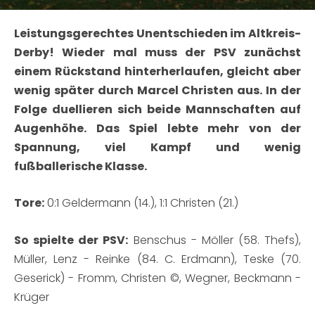
Leistungsgerechtes Unentschieden im Altkreis-
Derby! Wieder mal muss der PSV zunächst
einem Rückstand hinterherlaufen, gleicht aber
wenig später durch Marcel Christen aus. In der
Folge duellieren sich beide Mannschaften auf
Augenhöhe. Das Spiel lebte mehr von der
Spannung, viel Kampf und wenig
fußballerische Klasse.
Tore:
0:1 Geldermann (14.), 1:1 Christen (21.)
So spielte der PSV:
Benschus - Möller (58. Thefs),
Müller, Lenz - Reinke (84. C. Erdmann), Teske (70.
Geserick) - Fromm, Christen ©, Wegner, Beckmann -
Krüger