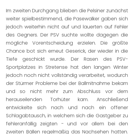
Im zweiten Durchgang blieben die Pelsiner zunächst
weiter spielbestimmend, die Pasewalker gaben sich
jedoch weiterhin nicht auf und lauerten auf Fehler
des Gegners. Der PSV suchte wollte dagegen die
mögliche Vorentscheidung erzielen. Die größte
Chance bot sich erneut Geserick, der wieder in die
Tiefe geschickt wurde. Der Rasen des PSV-
Sportplatzes in Stretense hat den langen Winter
jedoch noch nicht vollständig verarbeitet, wodurch
der Stürmer Probleme bei der Ballmitnahme bekam
und so nicht mehr zum Abschluss vor dem
herauseilenden Torhüter kam. Anschließend
entwickelte sich nach und nach ein offener
Schlagabtausch, in welchem sich die Gastgeber zu
fehleranfällig zeigten - und vor allem bei den
zweiten Bällen regelmäßig das Nachsehen hatten.