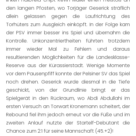
den langen Pfosten, wo Torjäger Geserick sträflich
allein gelassen gegen die Laufrichtung des
Torhüters zum Ausgleich einköpft. In der Folge kam
der PSV immer besser ins Spiel und übernahm die
Kontrolle. Unkonzentriertheiten führten trotzdem
immer wieder Mal zu Fehlern und daraus
resultierenden Möglichkeiten für die Landesklasse-
Reserve aus der Kürassierstadt. Wenige Momente
vor dem Pausenpfiff konnte der Pelsiner SV das Spiel
noch drehen. Geserick wurde diesmal in die Tiefe
geschickt, von der Grundlinie bringt er das
Spielgerät in den Rückraum, wo Abdi Abdullahi im
ersten Versuch an Torwart Kronemann scheitert, der
Rebound fiel ihm jedoch erneut vor die Füße und im
zweiten Anlauf nutzte der Startelf-Debütant die
Chance zum 2:1 für seine Mannschaft (45.+2)!