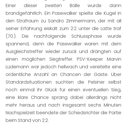
Einer dieser zweiten Bälle wurde dann
brandgefährlich. Ein Pasewalker spielte die Kugel in
den Strafraum zu Sandro Zimmermann, der mit all
seiner Erfahrung eiskalt zum 2:2 unter die Latte traf
(70.). Die nachfolgende Schlussphase wurde
spannend, denn die Pasewalker waren mit dem
Ausgleichstreffer wieder zurück und drängten auf
einen möglichen Siegtreffer. PSV-Keeper Marvin
Lüdemann war jedoch hellwach und vereitelte eine
ordentliche Anzahl an Chancen der Gäste. Über
Standardsituationen suchten die Pelsiner selbst
noch einmal ihr Glück für einen eventuellen Sieg,
eine klare Chance sprang dabei allerdings nicht
mehr heraus und nach insgesamt sechs Minuten
Nachspielzeit beendete der Schiedsrichter die Partie
beim Stand von 2:2.