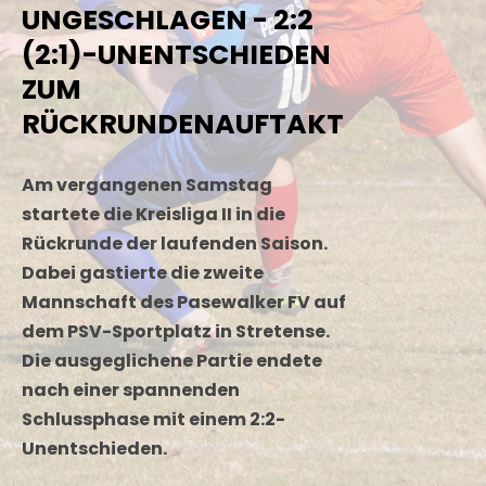
UNGESCHLAGEN - 2:2
(2:1)-UNENTSCHIEDEN
ZUM
RÜCKRUNDENAUFTAKT
Am vergangenen Samstag
startete die Kreisliga II in die
Rückrunde der laufenden Saison.
Dabei gastierte die zweite
Mannschaft des Pasewalker FV auf
dem PSV-Sportplatz in Stretense.
Die ausgeglichene Partie endete
nach einer spannenden
Schlussphase mit einem 2:2-
Unentschieden.