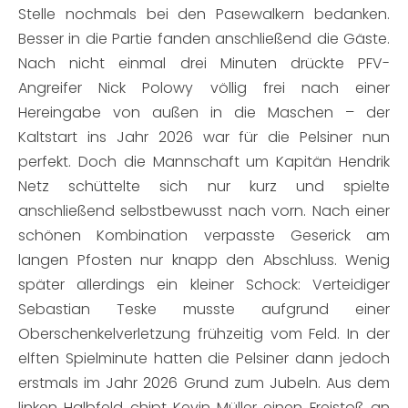
Stelle nochmals bei den Pasewalkern bedanken.
Besser in die Partie fanden anschließend die Gäste.
Nach nicht einmal drei Minuten drückte PFV-
Angreifer Nick Polowy völlig frei nach einer
Hereingabe von außen in die Maschen – der
Kaltstart ins Jahr 2026 war für die Pelsiner nun
perfekt. Doch die Mannschaft um Kapitän Hendrik
Netz schüttelte sich nur kurz und spielte
anschließend selbstbewusst nach vorn. Nach einer
schönen Kombination verpasste Geserick am
langen Pfosten nur knapp den Abschluss. Wenig
später allerdings ein kleiner Schock: Verteidiger
Sebastian Teske musste aufgrund einer
Oberschenkelverletzung frühzeitig vom Feld. In der
elften Spielminute hatten die Pelsiner dann jedoch
erstmals im Jahr 2026 Grund zum Jubeln. Aus dem
linken Halbfeld chipt Kevin Müller einen Freistoß an