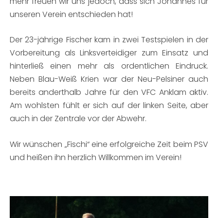
mehr freuen wir uns jedoch, dass sich Johannes für
unseren Verein entschieden hat!
Der 23-jährige Fischer kam in zwei Testspielen in der
Vorbereitung als Linksverteidiger zum Einsatz und
hinterließ einen mehr als ordentlichen Eindruck.
Neben Blau-Weiß Krien war der Neu-Pelsiner auch
bereits anderthalb Jahre für den VFC Anklam aktiv.
Am wohlsten fühlt er sich auf der linken Seite, aber
auch in der Zentrale vor der Abwehr.
Wir wünschen „Fischi“ eine erfolgreiche Zeit beim PSV
und heißen ihn herzlich Willkommen im Verein!