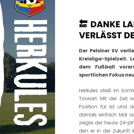
🔚 DANKE LA
VERLÄSST D
Der Pelsiner SV verl
Kreisliga-Spielzeit.
dem Fußball vorer
sportlichen Fokus ne
Herkules stieß im So
Torwart. Mit der Zeit 
Position für ist und 
damals einfach Mal auf
zeigte der heute 24-jähr
den er in der Zukunft 