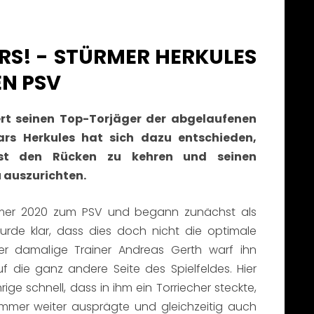
RS! - STÜRMER HERKULES
EN PSV
iert seinen Top-Torjäger der abgelaufenen
 Lars Herkules hat sich dazu entschieden,
st den Rücken zu kehren und seinen
u auszurichten.
mmer 2020 zum PSV und begann zunächst als
wurde klar, dass dies doch nicht die optimale
der damalige Trainer Andreas Gerth warf ihn
 die ganz andere Seite des Spielfeldes. Hier
ige schnell, dass in ihm ein Torriecher steckte,
immer weiter ausprägte und gleichzeitig auch