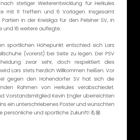
nach stetiger Weiterentwicklung für Herkules
ste mit 11 Treffern und 6 Vorlagen. Insgesamt
 Partien in der Kreisliga für den Pelsiner SV, in
e und 16 weitere auflegte.
en sportlichen Höhepunkt entschied sich Lars
llschuhe (vorerst) bei Seite zu legen. Der PSV
heidung zwar sehr, doch respektiert dies
wird Lars stets herzlich Willkommen heißen. Vor
iel gegen den Hohendorfer SV hat sich die
nden Rahmen von Herkules verabschiedet.
nd Vorstandsmitglied Kevin Engler überreichten
ns ein unterschriebenes Poster und wünschten
ie persönliche und sportliche Zukunft! 💪🏼