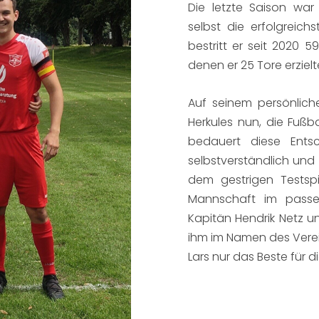
Die letzte Saison war 
selbst die erfolgreich
bestritt er seit 2020 59
denen er 25 Tore erzielt
Auf seinem persönlich
Herkules nun, die Fußba
bedauert diese Entsc
selbstverständlich und 
dem gestrigen Testsp
Mannschaft im passe
Kapitän Hendrik Netz u
ihm im Namen des Verei
Lars nur das Beste für d