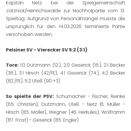
Kapitän Netz bei der Spielgemeinschaft
Jatznick/Heinrichswalde zur Nachholpartie vom 13.
Spieltag. Aufgrund von Personalmangel musste die
ursprünglich für den 14.03.2026 terminierte Partie
verschoben werden.
Pelsiner SV - Vierecker SV 5:2 (3:1)
Tore:
1:0 Dützmann (12.), 2:0 Geserick (15.), 2:1 Becker
(36.), 3:1 Hirsch (42/FE), 4:1 Geserick (74.), 4:2 Becker
(82./FE), 5:2 Uteß (90.+3)
So spielte der PSV:
Schumacher - Fischer, Reinke
(65. Christen), Dützmann, Uteß - Netz ©, Müller -
Hirsch (85. Möller), Wegner (46. Herkules), Wolframm
(87. Frost) - Geserick (85. Engler)