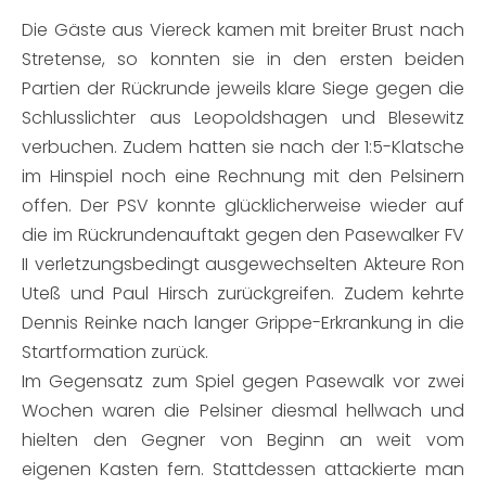
Die Gäste aus Viereck kamen mit breiter Brust nach
Stretense, so konnten sie in den ersten beiden
Partien der Rückrunde jeweils klare Siege gegen die
Schlusslichter aus Leopoldshagen und Blesewitz
verbuchen. Zudem hatten sie nach der 1:5-Klatsche
im Hinspiel noch eine Rechnung mit den Pelsinern
offen. Der PSV konnte glücklicherweise wieder auf
die im Rückrundenauftakt gegen den Pasewalker FV
II verletzungsbedingt ausgewechselten Akteure Ron
Uteß und Paul Hirsch zurückgreifen. Zudem kehrte
Dennis Reinke nach langer Grippe-Erkrankung in die
Startformation zurück.
Im Gegensatz zum Spiel gegen Pasewalk vor zwei
Wochen waren die Pelsiner diesmal hellwach und
hielten den Gegner von Beginn an weit vom
eigenen Kasten fern. Stattdessen attackierte man