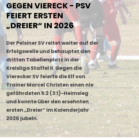
GEGEN VIERECK - PSV
FEIERT ERSTEN
„DREIER“ IN 2026
Der Pelsiner SV reitet weiter auf der
Erfolgswelle und behauptet den
dritten Tabellenplatz in der
Kreisliga Staffel II. Gegen die
Vierecker SV feierte die Elf von
Trainer Marcel Christen einen nie
gefährdeten 5:2 (3:1)-Heimsieg
und konnte über den ersehnten
ersten „Dreier“ im Kalenderjahr
2026 jubeln.