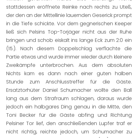
stattdessen eröffnete Reinke nach rechts zu Uteß,
der den an der Mittellinie lauernden Geserick prompt
in die Tiefe schickte. Vor dem gegnerischen Keeper
ließ sich Pelsins Top-Torjäger nicht aus der Ruhe
bringen und schob eiskalt ins lange Eck zum 2:0 ein
(15.). Nach diesem Doppelschlag verflachte die
Partie etwas und wurde immer wieder durch kleinere
Zweikämpfe unterbrochen. Aus dem absoluten
Nichts kam es dann nach einer guten halben
Stunde zum Anschlusstreffer für die Gäste.
Ersatztorhüter Daniel Schumacher wollte den Ball
lang aus dem Strafraum schlagen, daraus wurde
jedoch ein halbgares Ding genau in die Mitte, den
Toni Becker für die Gäste abfing und Richtung
Pelsiner Tor lief, den anschließenden Lupfer traf er
nicht richtig, reichte jedoch, um Schumacher zu