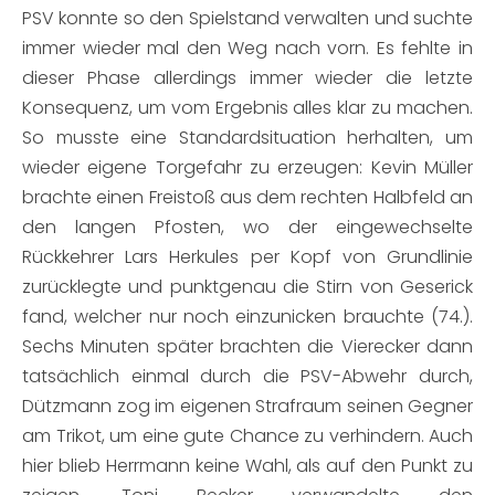
PSV konnte so den Spielstand verwalten und suchte
immer wieder mal den Weg nach vorn. Es fehlte in
dieser Phase allerdings immer wieder die letzte
Konsequenz, um vom Ergebnis alles klar zu machen.
So musste eine Standardsituation herhalten, um
wieder eigene Torgefahr zu erzeugen: Kevin Müller
brachte einen Freistoß aus dem rechten Halbfeld an
den langen Pfosten, wo der eingewechselte
Rückkehrer Lars Herkules per Kopf von Grundlinie
zurücklegte und punktgenau die Stirn von Geserick
fand, welcher nur noch einzunicken brauchte (74.).
Sechs Minuten später brachten die Vierecker dann
tatsächlich einmal durch die PSV-Abwehr durch,
Dützmann zog im eigenen Strafraum seinen Gegner
am Trikot, um eine gute Chance zu verhindern. Auch
hier blieb Herrmann keine Wahl, als auf den Punkt zu