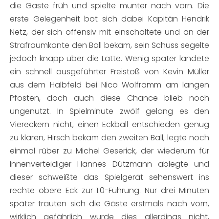
die Gäste früh und spielte munter nach vorn. Die
erste Gelegenheit bot sich dabei Kapitän Hendrik
Netz, der sich offensiv mit einschaltete und an der
Strafraumkante den Ball bekam, sein Schuss segelte
jedoch knapp über die Latte. Wenig später landete
ein schnell ausgeführter Freistoß von Kevin Müller
aus dem Halbfeld bei Nico Wolframm am langen
Pfosten, doch auch diese Chance blieb noch
ungenutzt. In Spielminute zwölf gelang es den
Viereckern nicht, einen Eckball entschieden genug
zu klären, Hirsch bekam den zweiten Ball, legte noch
einmal rüber zu Michel Geserick, der wiederum für
Innenverteidiger Hannes Dützmann ablegte und
dieser schweißte das Spielgerät sehenswert ins
rechte obere Eck zur 1:0-Führung. Nur drei Minuten
später trauten sich die Gäste erstmals nach vorn,
wirklich gefährlich wurde dies allerdings nicht,