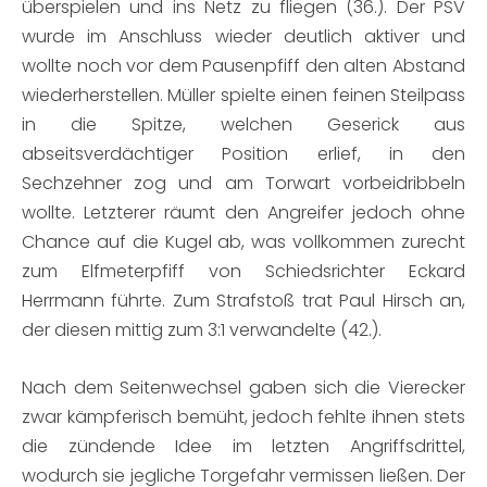
überspielen und ins Netz zu fliegen (36.). Der PSV
wurde im Anschluss wieder deutlich aktiver und
wollte noch vor dem Pausenpfiff den alten Abstand
wiederherstellen. Müller spielte einen feinen Steilpass
in die Spitze, welchen Geserick aus
abseitsverdächtiger Position erlief, in den
Sechzehner zog und am Torwart vorbeidribbeln
wollte. Letzterer räumt den Angreifer jedoch ohne
Chance auf die Kugel ab, was vollkommen zurecht
zum Elfmeterpfiff von Schiedsrichter Eckard
Herrmann führte. Zum Strafstoß trat Paul Hirsch an,
der diesen mittig zum 3:1 verwandelte (42.).
Nach dem Seitenwechsel gaben sich die Vierecker
zwar kämpferisch bemüht, jedoch fehlte ihnen stets
die zündende Idee im letzten Angriffsdrittel,
wodurch sie jegliche Torgefahr vermissen ließen. Der