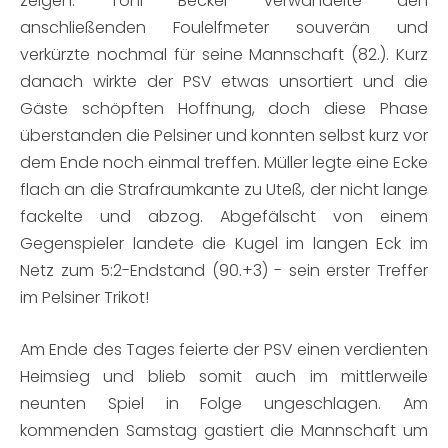
zeigen. Toni Becker verwandelte den
anschließenden Foulelfmeter souverän und
verkürzte nochmal für seine Mannschaft (82.). Kurz
danach wirkte der PSV etwas unsortiert und die
Gäste schöpften Hoffnung, doch diese Phase
überstanden die Pelsiner und konnten selbst kurz vor
dem Ende noch einmal treffen. Müller legte eine Ecke
flach an die Strafraumkante zu Uteß, der nicht lange
fackelte und abzog. Abgefälscht von einem
Gegenspieler landete die Kugel im langen Eck im
Netz zum 5:2-Endstand (90.+3) - sein erster Treffer
im Pelsiner Trikot!
Am Ende des Tages feierte der PSV einen verdienten
Heimsieg und blieb somit auch im mittlerweile
neunten Spiel in Folge ungeschlagen. Am
kommenden Samstag gastiert die Mannschaft um