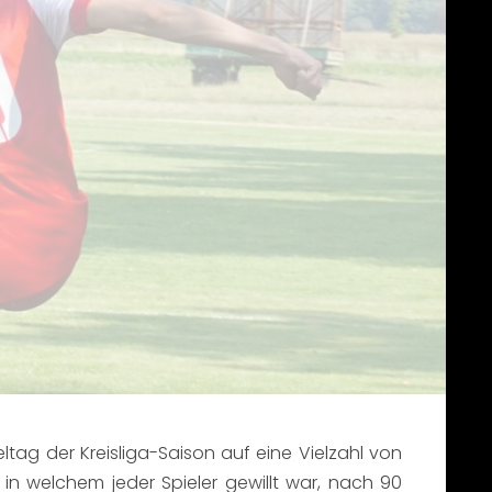
tag der Kreisliga-Saison auf eine Vielzahl von
in welchem jeder Spieler gewillt war, nach 90