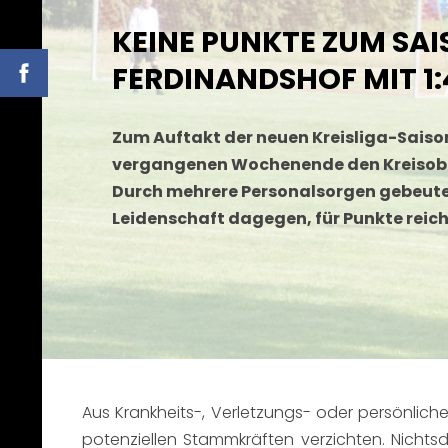
KEINE PUNKTE ZUM SA
FERDINANDSHOF MIT 1:4
Zum Auftakt der neuen Kreisliga-Saiso
vergangenen Wochenende den Kreisobe
Durch mehrere Personalsorgen gebeute
Leidenschaft dagegen, für Punkte reich
Aus Krankheits-, Verletzungs- oder persönlich
potenziellen Stammkräften verzichten. Nichts