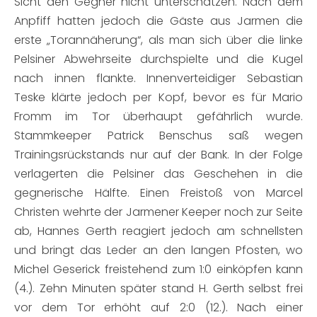
Sicht den Gegner nicht unterschätzen. Nach dem
Anpfiff hatten jedoch die Gäste aus Jarmen die
erste „Torannäherung“, als man sich über die linke
Pelsiner Abwehrseite durchspielte und die Kugel
nach innen flankte. Innenverteidiger Sebastian
Teske klärte jedoch per Kopf, bevor es für Mario
Fromm im Tor überhaupt gefährlich wurde.
Stammkeeper Patrick Benschus saß wegen
Trainingsrückstands nur auf der Bank. In der Folge
verlagerten die Pelsiner das Geschehen in die
gegnerische Hälfte. Einen Freistoß von Marcel
Christen wehrte der Jarmener Keeper noch zur Seite
ab, Hannes Gerth reagiert jedoch am schnellsten
und bringt das Leder an den langen Pfosten, wo
Michel Geserick freistehend zum 1:0 einköpfen kann
(4.). Zehn Minuten später stand H. Gerth selbst frei
vor dem Tor erhöht auf 2:0 (12.). Nach einer