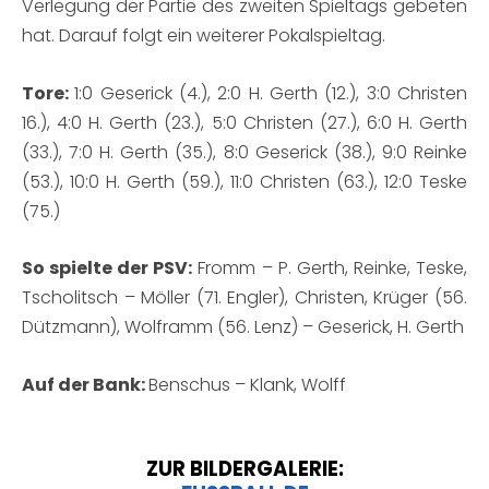
Verlegung der Partie des zweiten Spieltags gebeten
hat. Darauf folgt ein weiterer Pokalspieltag.
Tore:
1:0 Geserick (4.), 2:0 H. Gerth (12.), 3:0 Christen
16.), 4:0 H. Gerth (23.), 5:0 Christen (27.), 6:0 H. Gerth
(33.), 7:0 H. Gerth (35.), 8:0 Geserick (38.), 9:0 Reinke
(53.), 10:0 H. Gerth (59.), 11:0 Christen (63.), 12:0 Teske
(75.)
So spielte der PSV:
Fromm – P. Gerth, Reinke, Teske,
Tscholitsch – Möller (71. Engler), Christen, Krüger (56.
Dützmann), Wolframm (56. Lenz) – Geserick, H. Gerth
Auf der Bank:
Benschus – Klank, Wolff
ZUR BILDERGALERIE: