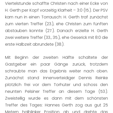
Viertelstunde schaffte Christen nach einer Ecke von
H. Gerth per Kopf vorzeitig Klarheit – 3:0 (15.). Der PSV
kam nun in einen Torrausch: H. Gerth traf zunächst
zum vierten Treffer (23.), ehe Christen zum fünften
abstauben konnte (27.). Danach erzielte H. Gerth
zwei weitere Treffer (33., 35.), ehe Geserick mit 8:0 die
erste Halbzeit abrundete (38.).
Mit Beginn der zweiten Hälfte schaltete der
Gastgeber ein paar Gänge zurück, trotzdem
schraubte man das Ergebnis weiter nach oben.
Zunächst stand Innenverteidiger Dennis Reinke
plötzlich frei vor dem Torhüter und schoss den
neunten Pelsiner Treffer an diesem Tage (53.).
Zweistellig wurde es dann mit dem schönsten
Treffer des Tages: Hannes Gerth zog aus gut 25
Metern halblinker Position ab und drehte das