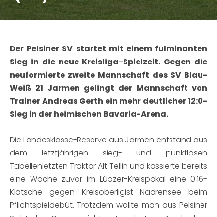
Der Pelsiner SV startet mit einem fulminanten
Sieg in die neue Kreisliga-Spielzeit. Gegen die
neuformierte zweite Mannschaft des SV Blau-
Weiß 21 Jarmen gelingt der Mannschaft von
Trainer Andreas Gerth ein mehr deutlicher 12:0-
Sieg in der heimischen Bavaria-Arena.
Die Landesklasse-Reserve aus Jarmen entstand aus
dem letztjährigen sieg- und punktlosen
Tabellenletzten Traktor Alt Tellin und kassierte bereits
eine Woche zuvor im Lübzer-Kreispokal eine 0:16-
Klatsche gegen Kreisoberligist Nadrensee beim
Pflichtspieldebüt. Trotzdem wollte man aus Pelsiner