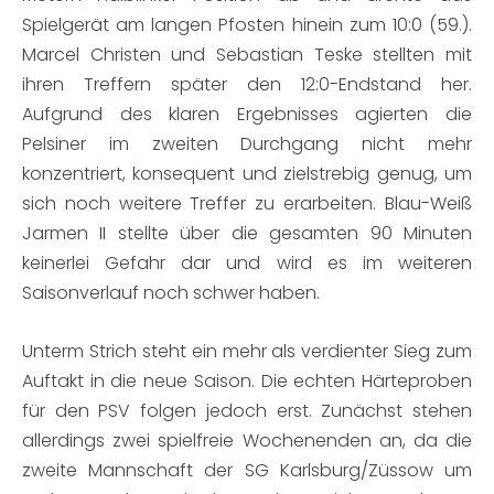
Spielgerät am langen Pfosten hinein zum 10:0 (59.).
Marcel Christen und Sebastian Teske stellten mit
ihren Treffern später den 12:0-Endstand her.
Aufgrund des klaren Ergebnisses agierten die
Pelsiner im zweiten Durchgang nicht mehr
konzentriert, konsequent und zielstrebig genug, um
sich noch weitere Treffer zu erarbeiten. Blau-Weiß
Jarmen II stellte über die gesamten 90 Minuten
keinerlei Gefahr dar und wird es im weiteren
Saisonverlauf noch schwer haben.
Unterm Strich steht ein mehr als verdienter Sieg zum
Auftakt in die neue Saison. Die echten Härteproben
für den PSV folgen jedoch erst. Zunächst stehen
allerdings zwei spielfreie Wochenenden an, da die
zweite Mannschaft der SG Karlsburg/Züssow um