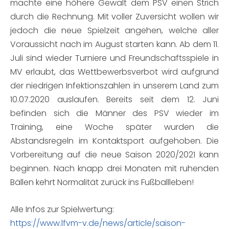
machte eine höhere Gewalt dem PSV einen Strich
durch die Rechnung. Mit voller Zuversicht wollen wir
jedoch die neue Spielzeit angehen, welche aller
Voraussicht nach im August starten kann. Ab dem 11.
Juli sind wieder Turniere und Freundschaftsspiele in
MV erlaubt, das Wettbewerbsverbot wird aufgrund
der niedrigen Infektionszahlen in unserem Land zum
10.07.2020 auslaufen. Bereits seit dem 12. Juni
befinden sich die Männer des PSV wieder im
Training, eine Woche später wurden die
Abstandsregeln im Kontaktsport aufgehoben. Die
Vorbereitung auf die neue Saison 2020/2021 kann
beginnen. Nach knapp drei Monaten mit ruhenden
Bällen kehrt Normalität zurück ins Fußballleben!
Alle Infos zur Spielwertung:
https://www.lfvm-v.de/news/article/saison-