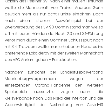
Kickern des Pelsiner SV. Nach einer mauen Hinrunde
wollte die Mannschaft von Trainer Andreas Gerth
deutlich mehr als nur acht Punkte einfahren. Doch
nach einem starken Auswärtsspiel bei der
Zweitvertretung des SV 90 Görmin stand man wie so
oft mit leeren Händen da. Nach 2:0 und 3:1-Führung
verlor man durch einen Görminer Schlussspurt noch
mit 3:4. Trotzdem wollte man erhobenen Hauptes ins
anstehende Lokalderby mit der zweiten Mannschaft
des VFC Anklam gehen – Pustekuchen.
Nachdem zunächst der Landesfußballverband
Mecklenburg-Vorpommern wegen der
einsetzenden Corona-Pandemie den weiteren
Spielbetrieb aussetzte, zogen auch die
Kreisverbände nach. Das Risiko der Infektion und die
Geschwindigkeit der Ausbreitung von Covid-19