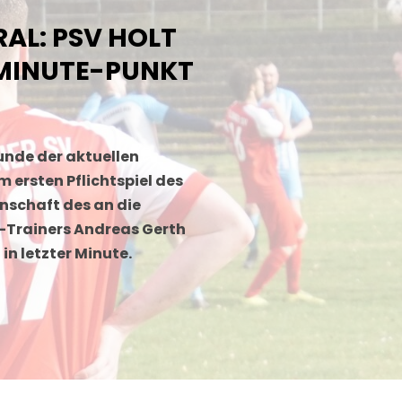
AL: PSV HOLT
-MINUTE-PUNKT
runde der aktuellen
 ersten Pflichtspiel des
nnschaft des an die
f-Trainers Andreas Gerth
in letzter Minute.