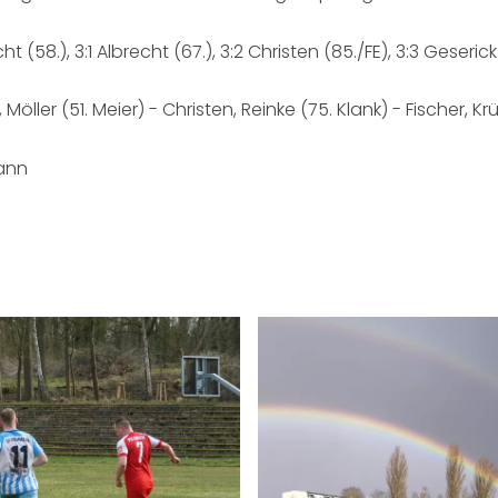
recht (58.), 3:1 Albrecht (67.), 3:2 Christen (85./FE), 3:3 Geseric
öller (51. Meier) - Christen, Reinke (75. Klank) - Fischer, Krü
ann