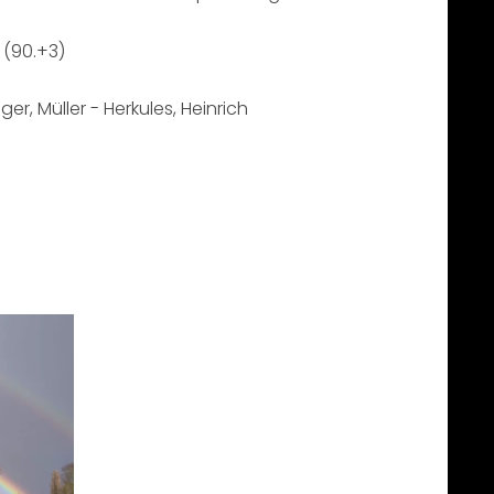
k (90.+3)
ger, Müller - Herkules, Heinrich