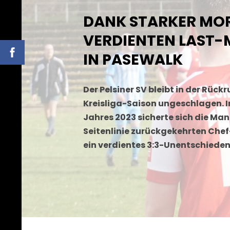
DANK STARKER MOR
VERDIENTEN LAST
IN PASEWALK
Der Pelsiner SV bleibt in der Rück
Kreisliga-Saison ungeschlagen. Im
Jahres 2023 sicherte sich die Ma
Seitenlinie zurückgekehrten Che
ein verdientes 3:3-Unentschieden 