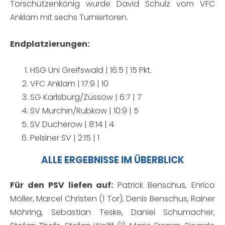
Torschützenkönig wurde David Schulz vom VFC
Anklam mit sechs Turniertoren.
Endplatzierungen:
HSG Uni Greifswald | 16:5 | 15 Pkt.
VFC Anklam | 17:9 | 10
SG Karlsburg/Züssow | 6:7 | 7
SV Murchin/Rubkow | 10:9 | 5
SV Ducherow | 8:14 | 4
Pelsiner SV | 2:15 | 1
ALLE ERGEBNISSE IM ÜBERBLICK
Für den PSV liefen auf:
Patrick Benschus, Enrico
Möller, Marcel Christen (1 Tor), Denis Benschus, Rainer
Möhring, Sebastian Teske, Daniel Schumacher,