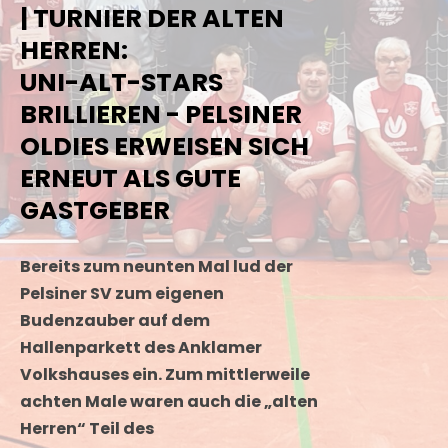
| TURNIER DER ALTEN
HERREN:
UNI-ALT-STARS
BRILLIEREN - PELSINER
OLDIES ERWEISEN SICH
ERNEUT ALS GUTE
GASTGEBER
Bereits zum neunten Mal lud der
Pelsiner SV zum eigenen
Budenzauber auf dem
Hallenparkett des Anklamer
Volkshauses ein. Zum mittlerweile
achten Male waren auch die „alten
Herren“ Teil des