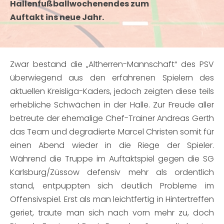
Hallenfußballwochenendes zum
Auftakt ins neue Jahr.
Zwar bestand die „Altherren-Mannschaft“ des PSV
überwiegend aus den erfahrenen Spielern des
aktuellen Kreisliga-Kaders, jedoch zeigten diese teils
erhebliche Schwächen in der Halle. Zur Freude aller
betreute der ehemalige Chef-Trainer Andreas Gerth
das Team und degradierte Marcel Christen somit für
einen Abend wieder in die Riege der Spieler.
Während die Truppe im Auftaktspiel gegen die SG
Karlsburg/Züssow defensiv mehr als ordentlich
stand, entpuppten sich deutlich Probleme im
Offensivspiel. Erst als man leichtfertig in Hintertreffen
geriet, traute man sich nach vorn mehr zu, doch