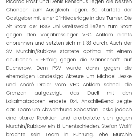
Ricardo Frost und Denis Benschus liegen die besten
Chancen zum Ausgleich liegen. So startete der
Gastgeber mit einer 0:1-Niederlage in das Turnier. Die
Alt-Stars der HSG Uni Greifswald ließen zum Start
gegen den Vorjahressieger VFC Anklam nichts
anbrennen und setzten sich mit 3:1 durch. Auch der
SV Murchin/Rubkow startete optimal mit einem
deutlichen 5:1-Erfolg gegen die Mannschaft auf
Ducherow. Dem PSV wurde dann gegen die
ehemaligen Landesliga-Akteure um Michael Jeske
und André Dreier vom VFC Anklam schnell die
Grenzen aufgezeigt, das Duell mit den
Lokalmatadoren endete 0:4. Anschließend zeigte
das Team um Abwehrhüne Sebastian Teske jedoch
eine starke Reaktion und erarbeitete sich gegen
Murchin/Rubkow ein 1:1-Unentschieden. Stefan Wolff
brachte sein Team in Führung, ehe Murchin