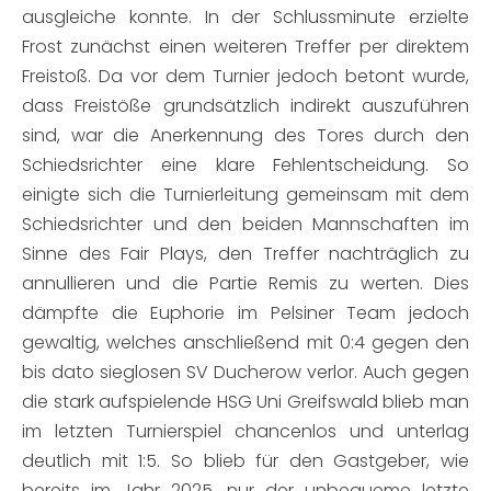
ausgleiche konnte. In der Schlussminute erzielte
Frost zunächst einen weiteren Treffer per direktem
Freistoß. Da vor dem Turnier jedoch betont wurde,
dass Freistöße grundsätzlich indirekt auszuführen
sind, war die Anerkennung des Tores durch den
Schiedsrichter eine klare Fehlentscheidung. So
einigte sich die Turnierleitung gemeinsam mit dem
Schiedsrichter und den beiden Mannschaften im
Sinne des Fair Plays, den Treffer nachträglich zu
annullieren und die Partie Remis zu werten. Dies
dämpfte die Euphorie im Pelsiner Team jedoch
gewaltig, welches anschließend mit 0:4 gegen den
bis dato sieglosen SV Ducherow verlor. Auch gegen
die stark aufspielende HSG Uni Greifswald blieb man
im letzten Turnierspiel chancenlos und unterlag
deutlich mit 1:5. So blieb für den Gastgeber, wie
bereits im Jahr 2025, nur der unbequeme letzte