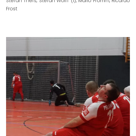
Stefan Thefs, Stefan Wolff (1), Mario Fromm, Ricardo
Frost