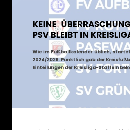
KEINE ÜBERRASCHUNGE
PSV BLEIBT IN KREISLIGA
Wie im Fußballkalender üblich, startet
2024/2025. Pünktlich gab der Kreisfu
Einteilungen der Kreisliga-Staffeln bek