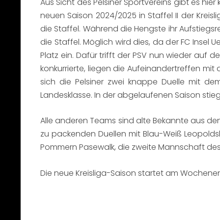
Aus Sicht des Pelsiner Sportvereins gibt es hi
neuen Saison 2024/2025 in Staffel II der Krei
die Staffel. Während die Hengste ihr Aufstieg
die Staffel. Möglich wird dies, da der FC Inse
Platz ein. Dafür trifft der PSV nun wieder au
konkurrierte, liegen die Aufeinandertreffen mit
sich die Pelsiner zwei knappe Duelle mit dem
Landesklasse. In der abgelaufenen Saison stiege
Alle anderen Teams sind alte Bekannte aus den
zu packenden Duellen mit Blau-Weiß Leopoldsh
Pommern Pasewalk, die zweite Mannschaft des 
Die neue Kreisliga-Saison startet am Wochenende