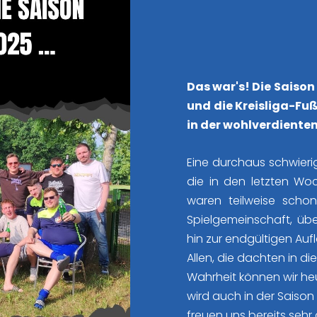
Das war's! Die Saison
und die Kreisliga-Fuß
in der wohlverdiente
Eine durchaus schwierig
die in den letzten W
waren teilweise schon
Spielgemeinschaft, übe
hin zur endgültigen Aufl
Allen, die dachten in d
Wahrheit können wir heu
wird auch in der Saison
freuen uns bereits sehr