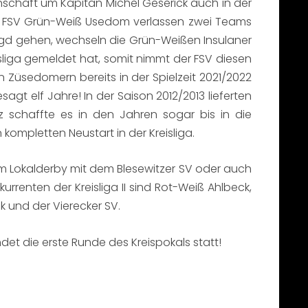
nnschaft um Kapitän Michel Geserick auch in der
 und FSV Grün-Weiß Usedom verlassen zwei Teams
jagd gehen, wechseln die Grün-Weißen Insulaner
isliga gemeldet hat, somit nimmt der FSV diesen
 Züsedomern bereits in der Spielzeit 2021/2022
agt elf Jahre! In der Saison 2012/2013 lieferten
tz schaffte es in den Jahren sogar bis in die
kompletten Neustart in der Kreisliga.
um Lokalderby mit dem Blesewitzer SV oder auch
enten der Kreisliga II sind Rot-Weiß Ahlbeck,
 und der Vierecker SV.
ndet die erste Runde des Kreispokals statt!