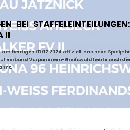
N BEI STAFFELEINTEILUNGEN:
 II
 am heutigen 01.07.2024 offiziell das neue Spieljahr
ßballverband Vorpommern-Greifswald heute auch die
annt.